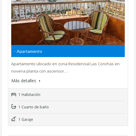
- Apartamento
Apartamento ubicado en zona Residencial Las Conchas en
novena planta con ascensor…
Más detalles
1 Habitación
1 Cuarto de baño
1 Garaje