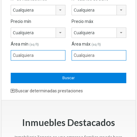
Cualquiera
Cualquiera
Precio mín
Precio máx
Cualquiera
Cualquiera
Área mín
Área máx
(sq ft)
(sq ft)
Buscar determinadas prestaciones
Inmuebles Destacados
Inmobiliaria Tenorio es una empresa familiar creada hace