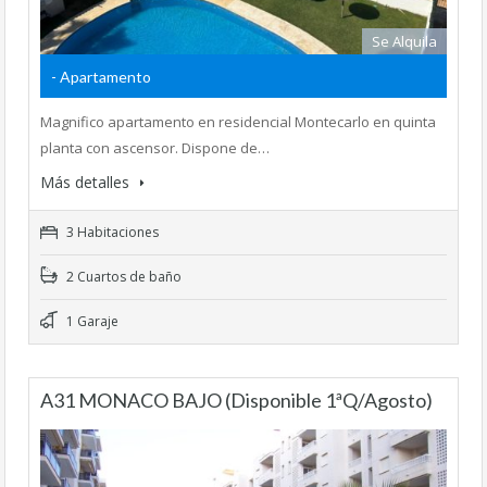
Se Alquila
- Apartamento
Magnifico apartamento en residencial Montecarlo en quinta
planta con ascensor. Dispone de…
Más detalles
3 Habitaciones
2 Cuartos de baño
1 Garaje
A31 MONACO BAJO (Disponible 1ªQ/Agosto)