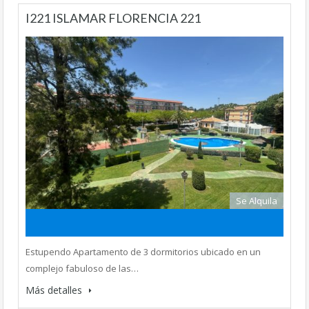
I221 ISLAMAR FLORENCIA 221
Se Alquila
Estupendo Apartamento de 3 dormitorios ubicado en un
complejo fabuloso de las…
Más detalles