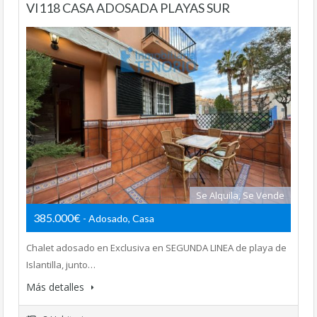
VI118 CASA ADOSADA PLAYAS SUR
Se Alquila, Se Vende
385.000€
- Adosado, Casa
Chalet adosado en Exclusiva en SEGUNDA LINEA de playa de
Islantilla, junto…
Más detalles