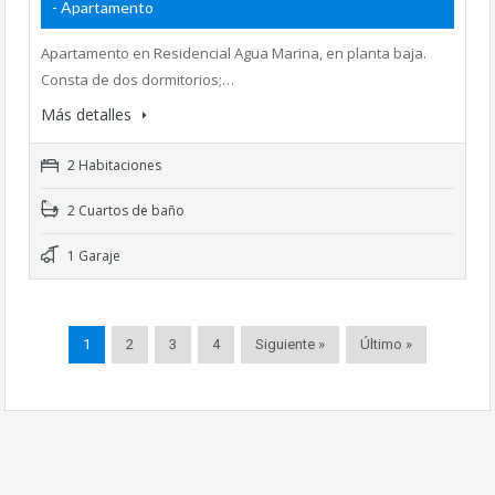
- Apartamento
Apartamento en Residencial Agua Marina, en planta baja.
Consta de dos dormitorios;…
Más detalles
2 Habitaciones
2 Cuartos de baño
1 Garaje
1
2
3
4
Siguiente »
Último »