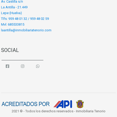
Av. Castilla s/n
La Antilla - 21.449
Lepe (Huelva)
Tlfs: 959 48 01 32 / 959 48 02 59
Mvl: 685533815
laantilla@inmobiliariatenorio.com
SOCIAL
2021 ® - Todos los derechos reservados - Inmobiliaria Tenorio