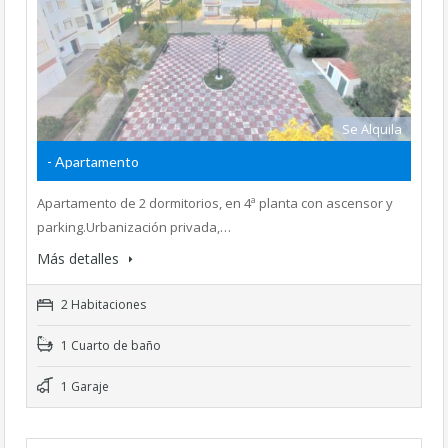
Se Alquila
- Apartamento
Apartamento de 2 dormitorios, en 4ª planta con ascensor y
parking.Urbanización privada,…
Más detalles
2 Habitaciones
1 Cuarto de baño
1 Garaje